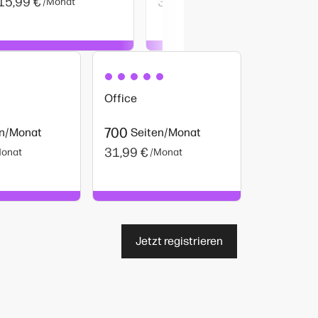
15,99 €
31,99 €
/Monat
/Monat
Office
700
en/Monat
Seiten/Monat
31,99 €
Monat
/Monat
Jetzt registrieren