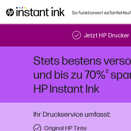
So funktioniert es
Tarife
Häuf
Jetzt HP Drucker 
Stets bestens verso
²
und bis zu 70%
spar
HP Instant Ink
Ihr Druckservice umfasst:
Original HP Tinte