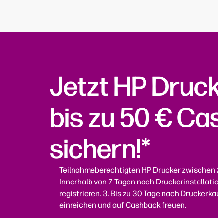
Jetzt HP Druc
bis zu 50 € C
sichern!*
Teilnahmeberechtigten HP Drucker zwischen 
Innerhalb von 7 Tagen nach Druckerinstallation
registrieren. 3. Bis zu 30 Tage nach Drucke
einreichen und auf Cashback freuen.