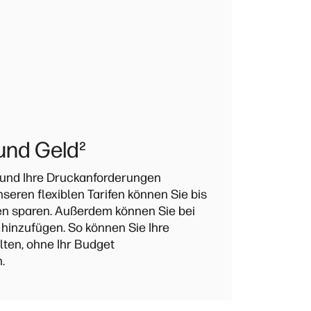
 und Geld
²
t und Ihre Druckanforderungen
nseren flexiblen Tarifen können Sie bis
en sparen. Außerdem können Sie bei
 hinzufügen. So können Sie Ihre
ten, ohne Ihr Budget
.