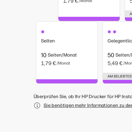
1,79 €
/Monat
A
Selten
Gelegentli
10
50
Seiten/Monat
Seiten
1,79 €
5,49 €
/Monat
/Mo
AM BELIEBTE
Überprüfen Sie, ob Ihr HP Drucker für HP Insta
Sie benötigen mehr Informationen zu den