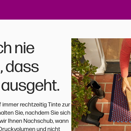
h nie
, dass
e ausgeht.
f immer rechtzeitig Tinte zur
halten Sie, nachdem Sie sich
n wir Ihnen Nachschub, wann
 Druckvolumen und nicht