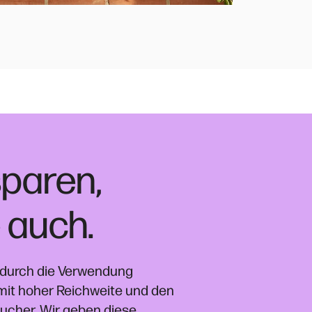
paren,
 auch.
n durch die Verwendung
mit hoher Reichweite und den
ucher. Wir geben diese