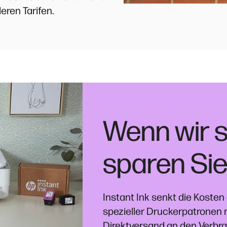
eren Tarifen.
Wenn wir s
sparen Sie
Instant Ink senkt die Koste
spezieller Druckerpatronen 
Direktversand an den Verbra