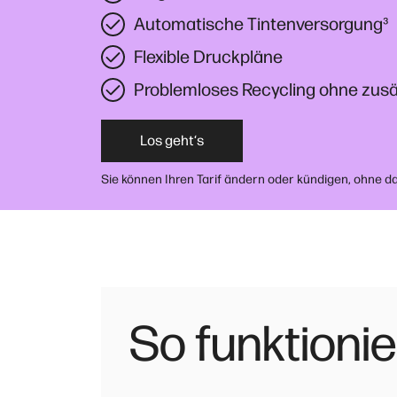
Automatische Tintenversorgung
³
Flexible Druckpläne
Problemloses Recycling ohne zusä
Los geht‘s
Sie können Ihren Tarif ändern oder kündigen, ohne 
So funktionie