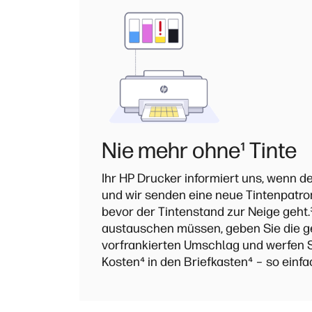
Nie mehr ohne
¹
Tinte
Ihr HP Drucker informiert uns, wenn de
und wir senden eine neue Tintenpatron
bevor der Tintenstand zur Neige geht.
austauschen müssen, geben Sie die g
vorfrankierten Umschlag und werfen S
Kosten⁴ in den Briefkasten
⁴
– so einfa