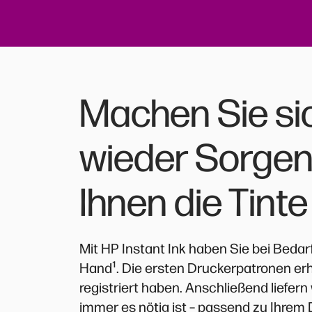
Machen Sie sic
wieder Sorgen
Ihnen die Tint
Mit HP Instant Ink haben Sie bei Bedar
¹
Hand
. Die ersten Druckerpatronen er
registriert haben. Anschließend liefer
immer es nötig ist – passend zu Ihrem