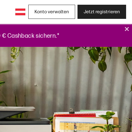
Konto verwalten
Jetzt registrieren
50 € Cashback sichern.*