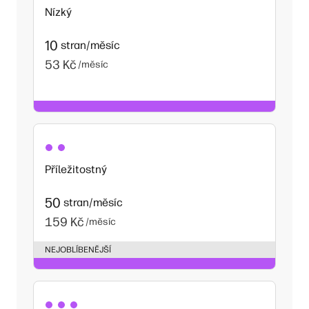
Nízký
10
stran/měsíc
53 Kč
/měsíc
Příležitostný
50
stran/měsíc
159 Kč
/měsíc
NEJOBLÍBENĚJŠÍ