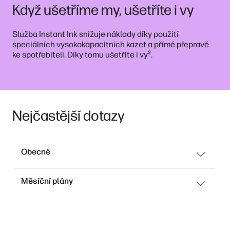
Když ušetříme my, ušetříte i vy
Služba Instant Ink snižuje náklady díky použití
speciálních vysokokapacitních kazet a přímé přepravě
²
ke spotřebiteli. Díky tomu ušetříte i vy
.
Nejčastější dotazy
Obecné
Měsíční plány