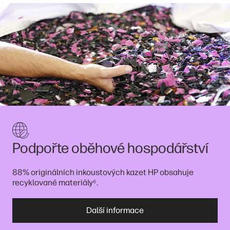
Podpořte oběhové hospodářství
88% originálních inkoustových kazet HP obsahuje
⁶
recyklované materiály
.
Další informace