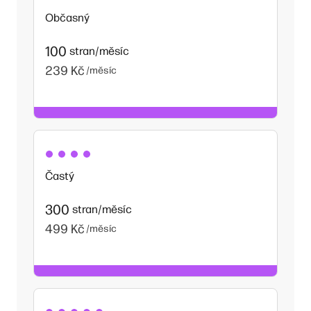
Občasný
100
stran/měsíc
239 Kč
/měsíc
Častý
300
stran/měsíc
499 Kč
/měsíc