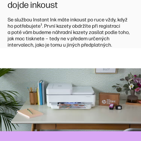
dojde inkoust
Se službou Instant Ink máte inkoust po ruce vždy, když
¹
ho potřebujete
. První kazety obdržíte při registraci
a poté vám budeme náhradní kazety zasílat podle toho,
jak moc tisknete – tedy ne v předem určených
intervalech, jako je tomu u jiných předplatných.