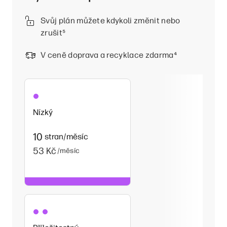
Svůj plán můžete kdykoli změnit nebo
zrušit
⁵
V ceně doprava a recyklace zdarma
⁴
Nízký
10
stran/měsíc
53 Kč
/měsíc