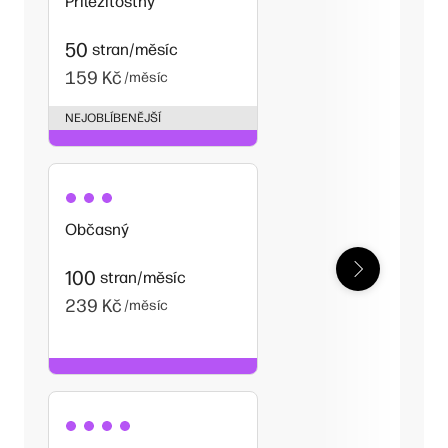
Příležitostný
50
stran/měsíc
159 Kč
/měsíc
NEJOBLÍBENĚJŠÍ
Občasný
100
stran/měsíc
239 Kč
/měsíc