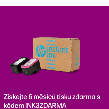
Získejte 6 měsíců tisku zdarma s
kódem INK3ZDARMA