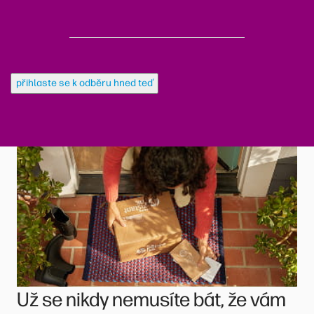
přihlaste se k odběru hned teď
Už se nikdy nemusíte bát, že vám