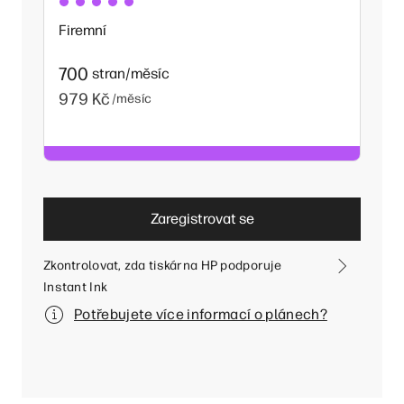
Firemní
700
stran/měsíc
979 Kč
/měsíc
Zaregistrovat se
Zkontrolovat, zda tiskárna HP podporuje
Instant Ink
Potřebujete více informací o plánech?