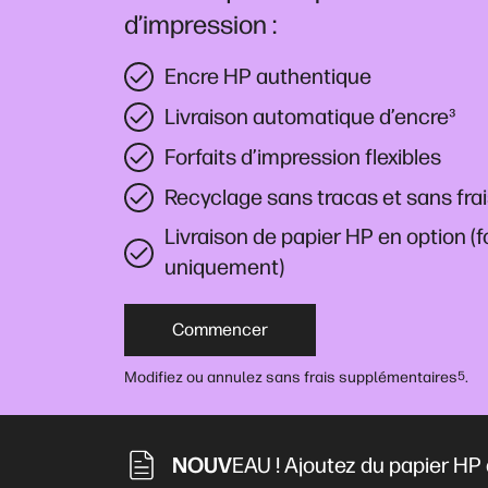
d’impression :
Encre HP authentique
Livraison automatique d’encre
³
Forfaits d’impression flexibles
Recyclage sans tracas et sans fra
Livraison de papier HP en option (
uniquement)
Commencer
Modifiez ou annulez sans frais supplémentaires
.
5
NOUV
EAU ! Ajoutez du papier HP à