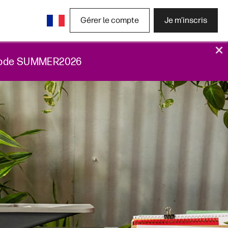
Gérer le compte
Je m’inscris
 le code SUMMER2026