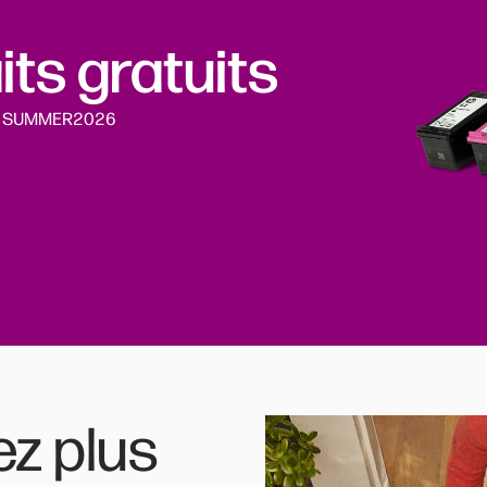
its gratuits
code SUMMER2026
ez plus