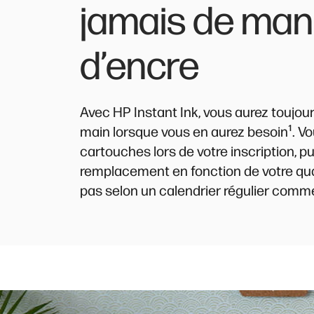
jamais de ma
d’encre
Avec HP Instant Ink, vous aurez toujour
¹
main lorsque vous en aurez besoin
. V
cartouches lors de votre inscription, 
remplacement en fonction de votre qua
pas selon un calendrier régulier com