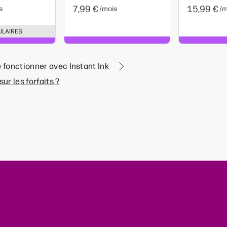
7,99 €
15,99 €
s
/mois
/m
ULAIRES
 fonctionner avec Instant Ink
ur les forfaits ?