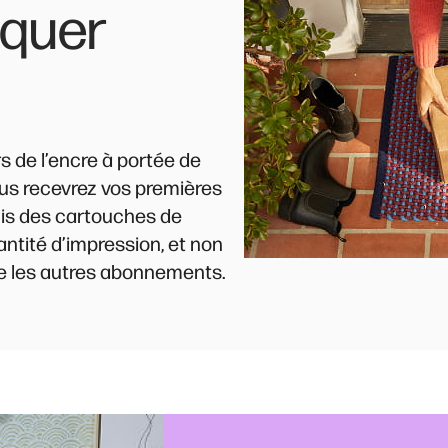
nquer
s de l’encre à portée de
ous recevrez vos premières
puis des cartouches de
ntité d’impression, et non
me les autres abonnements.