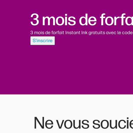
3 mois de forfa
3 mois de forfait Instant Ink gratuits avec le 
S'inscrire
Ne vous souci