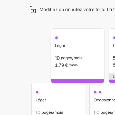
Modifiez ou annulez votre forfait à
Léger
10
pages/mois
1,79 €
/mois
L
Léger
Occasionne
10
50
pages/mois
pages/