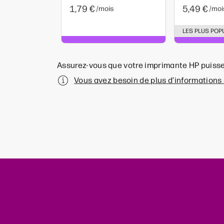
1,79 €
5,49 €
/mois
/moi
LES PLUS POP
Assurez-vous que votre imprimante HP puisse
Vous avez besoin de plus d’informations s