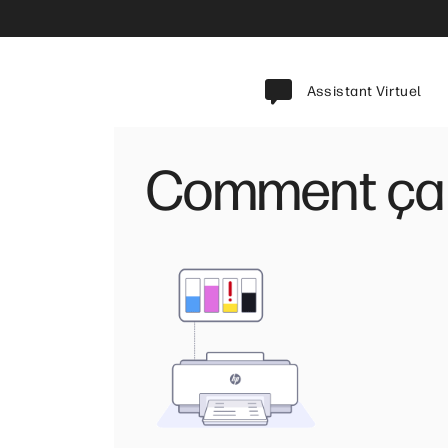
Assistant Virtuel
Comment ça 