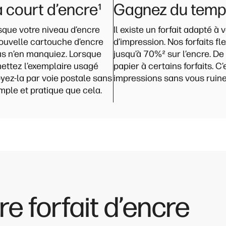
à court d’encre
¹
Gagnez du temps
sque votre niveau d’encre
Il existe un forfait adapté à
ouvelle cartouche d’encre
d’impression. Nos forfaits f
s n’en manquiez. Lorsque
jusqu’à 70%
²
sur l’encre. D
ettez l’exemplaire usagé
papier à certains forfaits. C
ez-la par voie postale sans
impressions sans vous ruine
imple et pratique que cela.
e forfait d’encre