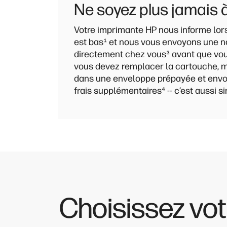
Ne soyez plus jamais 
Votre imprimante HP nous informe lor
est bas
¹
et nous vous envoyons une n
directement chez vous
³
avant que vou
vous devez remplacer la cartouche, m
dans une enveloppe prépayée et envoy
frais supplémentaires
⁴
-- c’est aussi s
Choisissez votr