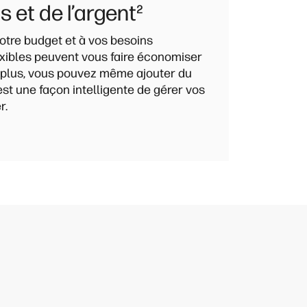
 et de l’argent
²
 votre budget et à vos besoins
lexibles peuvent vous faire économiser
e plus, vous pouvez même ajouter du
’est une façon intelligente de gérer vos
r.