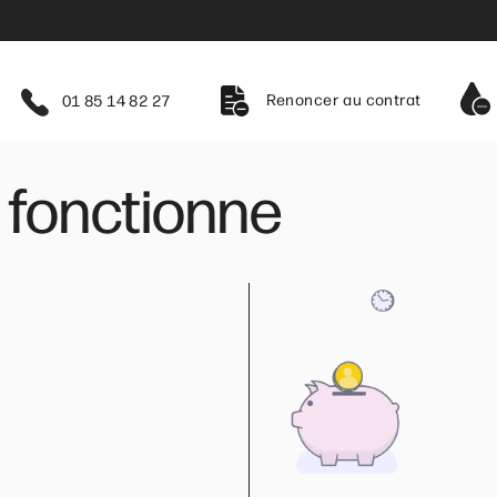
Renoncer au contrat
01 85 14 82 27
fonctionne