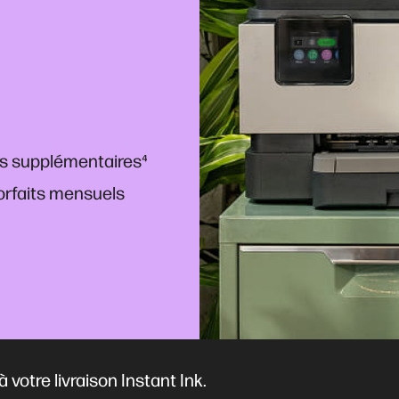
is supplémentaires
⁴
forfaits mensuels
 votre livraison Instant Ink.