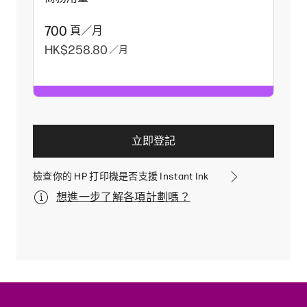
700
頁／月
HK$258.80
／月
立即登記
檢查你的 HP 打印機是否支援 Instant Ink
想進一步了解各項計劃嗎？