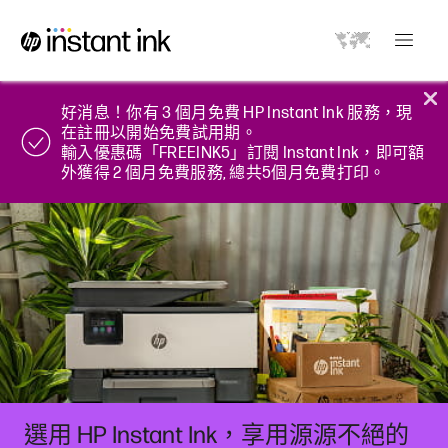
好消息！你有 3 個月免費 HP Instant Ink 服務，現
在註冊以開始免費試用期。
輸入優惠碼「FREEINK5」訂閱 Instant Ink，即可額
外獲得 2 個月免費服務, 總共5個月免費打印。
選用 HP Instant Ink，享用源源不絕的