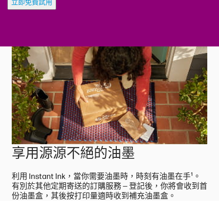
立即免費試用
享用源源不絕的油墨
¹
利用 Instant Ink，當你需要油墨時，時刻有油墨在手
。
有別於其他定期寄送的訂購服務 — 登記後，你將會收到首
份油墨盒，其後按打印量適時收到補充油墨盒。