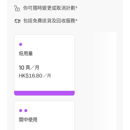
你可隨時變更或取消計劃
⁵
包括免費送貨及回收服務
⁴
低用量
10
頁／月
HK$16.80
／月
間中使用