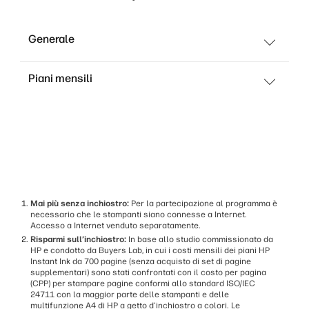
Generale
Piani mensili
Mai più senza inchiostro:
Per la partecipazione al programma è
necessario che le stampanti siano connesse a Internet.
Accesso a Internet venduto separatamente.
Risparmi sull’inchiostro:
In base allo studio commissionato da
HP e condotto da Buyers Lab, in cui i costi mensili dei piani HP
Instant Ink da 700 pagine (senza acquisto di set di pagine
supplementari) sono stati confrontati con il costo per pagina
(CPP) per stampare pagine conformi allo standard ISO/IEC
24711 con la maggior parte delle stampanti e delle
multifunzione A4 di HP a getto d'inchiostro a colori. Le