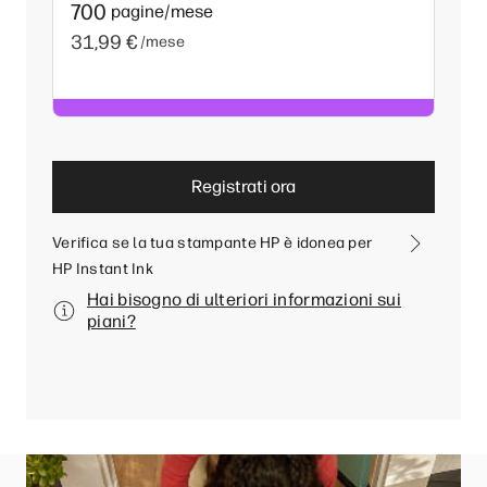
700
pagine/mese
31,99 €
/mese
Registrati ora
Verifica se la tua stampante HP è idonea per
HP Instant Ink
Hai bisogno di ulteriori informazioni sui
piani?