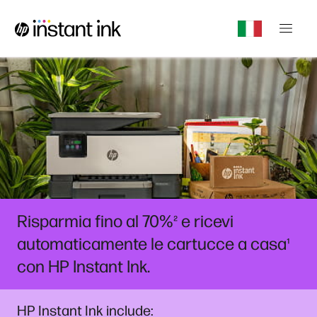
Risparmia fino al 70%
e ricevi
²
automaticamente le cartucce a casa
¹
con HP Instant Ink.
HP Instant Ink include: