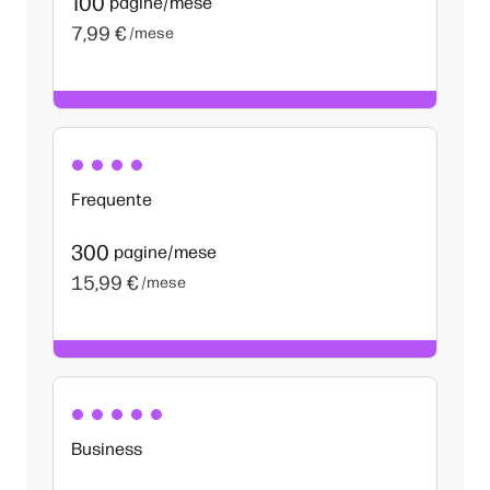
100
pagine/mese
7,99 €
/mese
Frequente
300
pagine/mese
15,99 €
/mese
Business