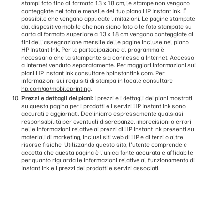
stampi foto fino al formato 13 x 18 cm, le stampe non vengono
conteggiate nel totale mensile del tuo piano HP Instant Ink. È
possibile che vengano applicate limitazioni. Le pagine stampate
dal dispositivo mobile che non siano foto o le foto stampate su
carta di formato superiore a 13 x 18 cm vengono conteggiate ai
fini dell'assegnazione mensile delle pagine incluse nel piano
HP Instant Ink. Per la partecipazione al programma è
necessario che la stampante sia connessa a Internet. Accesso
a Internet venduto separatamente. Per maggiori informazioni sui
piani HP Instant Ink consultare
hpinstantink.com
. Per
informazioni sui requisiti di stampa in locale consultare
hp.com/go/mobileprinting
.
Prezzi e dettagli dei piani:
I prezzi e i dettagli dei piani mostrati
su questa pagina per i prodotti e i servizi HP Instant Ink sono
accurati e aggiornati. Decliniamo espressamente qualsiasi
responsabilità per eventuali discrepanze, imprecisioni o errori
nelle informazioni relative ai prezzi di HP Instant Ink presenti su
materiali di marketing, inclusi siti web di HP e di terzi o altre
risorse fisiche. Utilizzando questo sito, l'utente comprende e
accetta che questa pagina è l'unica fonte accurata e affidabile
per quanto riguarda le informazioni relative al funzionamento di
Instant Ink e i prezzi dei prodotti e servizi associati.